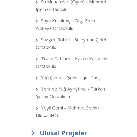
Su Muhafızları (Oyun) - Mehmet
İpgin Ortaokulu
Suya Kucak Aç - Org. Emin
Alpkaya Ortaokulu
Süzgeç Robot - Süleyman Çelebi
Ortaokulu
Trash Catcher - Kazım Karabekir
Ortaokulu
Yağ Çeken - Şehit Uğur Taşçı
Yerinde Yağ Ayrıştırıcı - Türkan
Şoray Ortaokulu
Yeşil Gemi - Mehmet Sevim
Ulusal İHO.
Ulusal Projeler