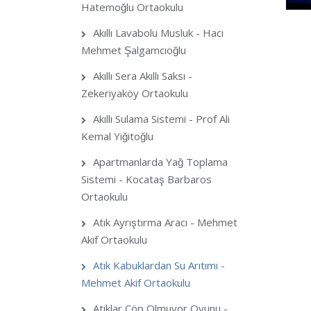
Hatemoğlu Ortaokulu
Akıllı Lavabolu Musluk - Hacı
Mehmet Şalgamcıoğlu
Akıllı Sera Akıllı Saksı -
Zekeriyaköy Ortaokulu
Akıllı Sulama Sistemi - Prof Ali
Kemal Yiğitoğlu
Apartmanlarda Yağ Toplama
Sistemi - Kocataş Barbaros
Ortaokulu
Atık Ayrıştırma Aracı - Mehmet
Akif Ortaokulu
Atık Kabuklardan Su Arıtımı -
Mehmet Akif Ortaokulu
Atıklar Çöp Olmuyor Oyunu -