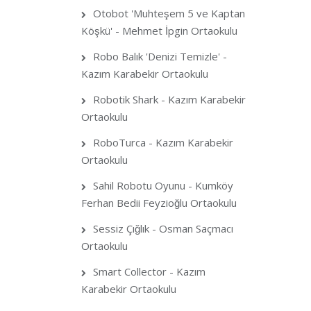
Otobot 'Muhteşem 5 ve Kaptan
Köşkü' - Mehmet İpgin Ortaokulu
Robo Balık 'Denizi Temizle' -
Kazım Karabekir Ortaokulu
Robotik Shark - Kazım Karabekir
Ortaokulu
RoboTurca - Kazım Karabekir
Ortaokulu
Sahil Robotu Oyunu - Kumköy
Ferhan Bedii Feyzioğlu Ortaokulu
Sessiz Çığlık - Osman Saçmacı
Ortaokulu
Smart Collector - Kazım
Karabekir Ortaokulu