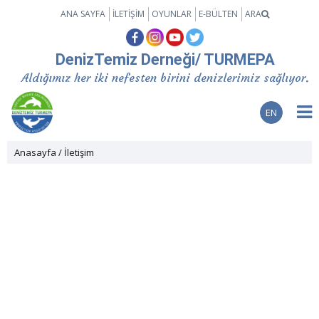
ANA SAYFA
İLETİŞİM
OYUNLAR
E-BÜLTEN
ARA
DenizTemiz Derneği/ TURMEPA
Aldığımız her iki nefesten birini denizlerimiz sağlıyor.
EN
Anasayfa
İletişim