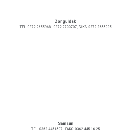
Zonguldak
TEL: 0372 2655968 - 0372 2700707, FAKS: 0372 2655995
Samsun
TEL: 0362 4451597 - FAKS: 0362 445 16 25