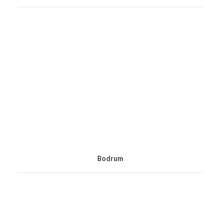
Bodrum