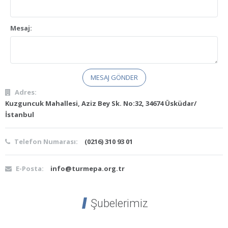
Mesaj:
Adres:
Kuzguncuk Mahallesi, Aziz Bey Sk. No:32, 34674 Üsküdar/
İstanbul
Telefon Numarası:
(0216) 310 93 01
E-Posta:
info@turmepa.org.tr
Şubelerimiz